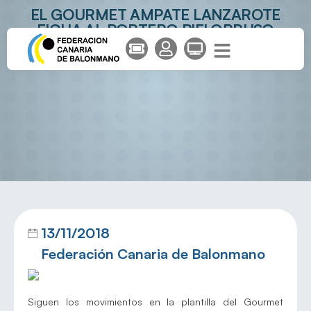
EL GOURMET AMPATE LANZAROTE
FICHA AL PORTERO BIELORRUSO
MAKSIM LAPITSKI
13/11/2018
Federación Canaria de Balonmano
Siguen los movimientos en la plantilla del Gourmet