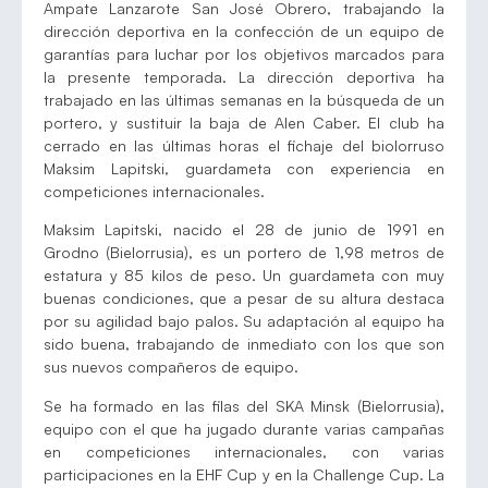
Ampate Lanzarote San José Obrero, trabajando la
dirección deportiva en la confección de un equipo de
garantías para luchar por los objetivos marcados para
la presente temporada. La dirección deportiva ha
trabajado en las últimas semanas en la búsqueda de un
portero, y sustituir la baja de Alen Caber. El club ha
cerrado en las últimas horas el fichaje del biolorruso
Maksim Lapitski, guardameta con experiencia en
competiciones internacionales.
Maksim Lapitski, nacido el 28 de junio de 1991 en
Grodno (Bielorrusia), es un portero de 1,98 metros de
estatura y 85 kilos de peso. Un guardameta con muy
buenas condiciones, que a pesar de su altura destaca
por su agilidad bajo palos. Su adaptación al equipo ha
sido buena, trabajando de inmediato con los que son
sus nuevos compañeros de equipo.
Se ha formado en las filas del SKA Minsk (Bielorrusia),
equipo con el que ha jugado durante varias campañas
en competiciones internacionales, con varias
participaciones en la EHF Cup y en la Challenge Cup. La