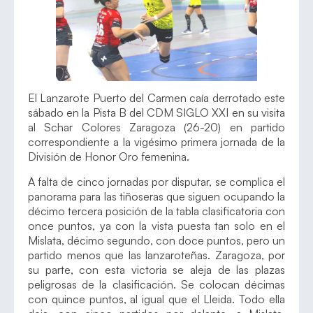
El Lanzarote Puerto del Carmen caía derrotado este
sábado en la Pista B del CDM SIGLO XXI en su visita
al Schar Colores Zaragoza (26-20) en partido
correspondiente a la vigésimo primera jornada de la
División de Honor Oro femenina.
A falta de cinco jornadas por disputar, se complica el
panorama para las tiñoseras que siguen ocupando la
décimo tercera posición de la tabla clasificatoria con
once puntos, ya con la vista puesta tan solo en el
Mislata, décimo segundo, con doce puntos, pero un
partido menos que las lanzaroteñas. Zaragoza, por
su parte, con esta victoria se aleja de las plazas
peligrosas de la clasificación. Se colocan décimas
con quince puntos, al igual que el Lleida. Todo ella