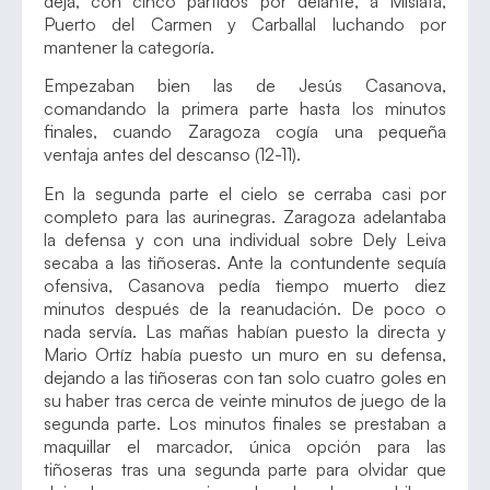
deja, con cinco partidos por delante, a Mislata,
Puerto del Carmen y Carballal luchando por
mantener la categoría.
Empezaban bien las de Jesús Casanova,
comandando la primera parte hasta los minutos
finales, cuando Zaragoza cogía una pequeña
ventaja antes del descanso (12-11).
En la segunda parte el cielo se cerraba casi por
completo para las aurinegras. Zaragoza adelantaba
la defensa y con una individual sobre Dely Leiva
secaba a las tiñoseras. Ante la contundente sequía
ofensiva, Casanova pedía tiempo muerto diez
minutos después de la reanudación. De poco o
nada servía. Las mañas habían puesto la directa y
Mario Ortíz había puesto un muro en su defensa,
dejando a las tiñoseras con tan solo cuatro goles en
su haber tras cerca de veinte minutos de juego de la
segunda parte. Los minutos finales se prestaban a
maquillar el marcador, única opción para las
tiñoseras tras una segunda parte para olvidar que