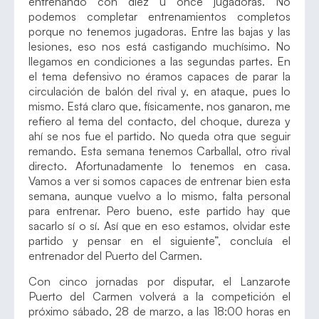
entrenando con diez u once jugadoras. No
podemos completar entrenamientos completos
porque no tenemos jugadoras. Entre las bajas y las
lesiones, eso nos está castigando muchísimo. No
llegamos en condiciones a las segundas partes. En
el tema defensivo no éramos capaces de parar la
circulación de balón del rival y, en ataque, pues lo
mismo. Está claro que, físicamente, nos ganaron, me
refiero al tema del contacto, del choque, dureza y
ahí se nos fue el partido. No queda otra que seguir
remando. Esta semana tenemos Carballal, otro rival
directo. Afortunadamente lo tenemos en casa.
Vamos a ver si somos capaces de entrenar bien esta
semana, aunque vuelvo a lo mismo, falta personal
para entrenar. Pero bueno, este partido hay que
sacarlo sí o sí. Así que en eso estamos, olvidar este
partido y pensar en el siguiente”, concluía el
entrenador del Puerto del Carmen.
Con cinco jornadas por disputar, el Lanzarote
Puerto del Carmen volverá a la competición el
próximo sábado, 28 de marzo, a las 18:00 horas en