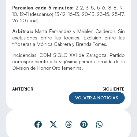
Parciales cada 5 minutos:
2-2, 3-5, 5-6, 8-8, 9-
10, 12-11 (descanso) 13-12, 16-13, 20-13, 23-15, 25-17,
26-20 (final)
Árbitros:
Marta Fernández y Maialen Calderón. Sin
exclusiones entre las locales. Excluían entre las
tiñoseras a Mónica Cabrera y Brenda Torres.
Incidencias: CDM SIGLO XXI de Zaragoza. Partido
correspondiente a la vigésima primera jornada de la
División de Honor Oro femenina.
ANTERIOR
SIGUIENTE
VOLVER A NOTICIAS