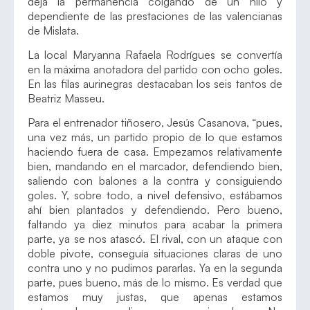
deja la permanencia colgando de un hilo y
dependiente de las prestaciones de las valencianas
de Mislata.
La local Maryanna Rafaela Rodrígues se convertía
en la máxima anotadora del partido con ocho goles.
En las filas aurinegras destacaban los seis tantos de
Beatriz Masseu.
Para el entrenador tiñosero, Jesús Casanova, “pues,
una vez más, un partido propio de lo que estamos
haciendo fuera de casa. Empezamos relativamente
bien, mandando en el marcador, defendiendo bien,
saliendo con balones a la contra y consiguiendo
goles. Y, sobre todo, a nivel defensivo, estábamos
ahí bien plantados y defendiendo. Pero bueno,
faltando ya diez minutos para acabar la primera
parte, ya se nos atascó. El rival, con un ataque con
doble pivote, conseguía situaciones claras de uno
contra uno y no pudimos pararlas. Ya en la segunda
parte, pues bueno, más de lo mismo. Es verdad que
estamos muy justas, que apenas estamos