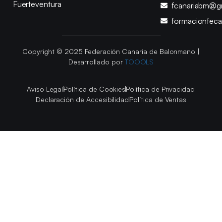
Fuerteventura
fcanariabm@g
formacionfec
Copyright © 2025 Federación Canaria de Balonmano |
Desarrollado por
TOOOLS
Aviso Legal
Política de Cookies
Política de Privacidad
Declaración de Accesibilidad
Política de Ventas