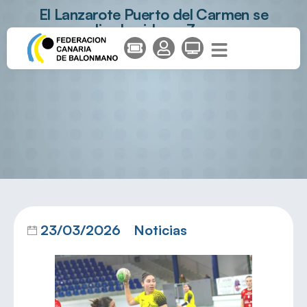
El Lanzarote Puerto del Carmen se
complica la vida en Zaragoza
23/03/2026
Noticias