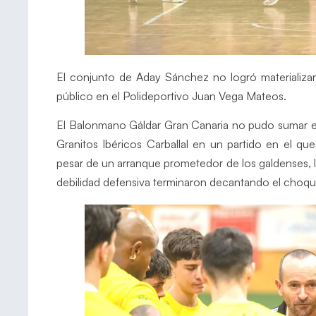
El conjunto de Aday Sánchez no logró materializar
público en el Polideportivo Juan Vega Mateos.
El Balonmano Gáldar Gran Canaria no pudo sumar en
Granitos Ibéricos Carballal en un partido en el qu
pesar de un arranque prometedor de los galdenses, l
debilidad defensiva terminaron decantando el choqu