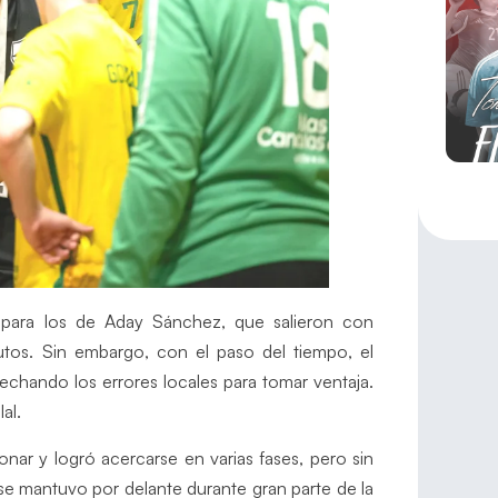
para los de Aday Sánchez, que salieron con
utos. Sin embargo, con el paso del tiempo, el
vechando los errores locales para tomar ventaja.
al.
ionar y logró acercarse en varias fases, pero sin
e se mantuvo por delante durante gran parte de la