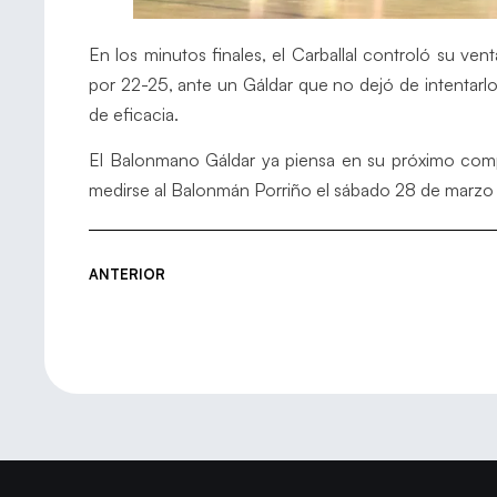
En los minutos finales, el Carballal controló su ve
por 22-25, ante un Gáldar que no dejó de intentarlo
de eficacia.
El Balonmano Gáldar ya piensa en su próximo compro
medirse al Balonmán Porriño el sábado 28 de marzo a
ANTERIOR