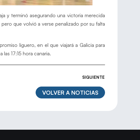
ntaja y terminó asegurando una victoria merecida
 pero que volvió a verse penalizado por su falta
miso liguero, en el que viajará a Galicia para
 las 17:15 hora canaria.
SIGUIENTE
VOLVER A NOTICIAS