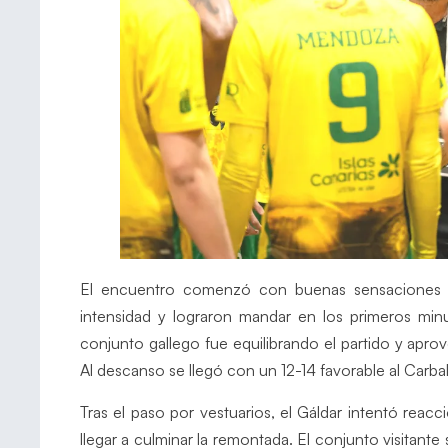
El encuentro comenzó con buenas sensaciones 
intensidad y lograron mandar en los primeros min
conjunto gallego fue equilibrando el partido y apro
Al descanso se llegó con un 12-14 favorable al Carball
Tras el paso por vestuarios, el Gáldar intentó reacc
llegar a culminar la remontada. El conjunto visitant