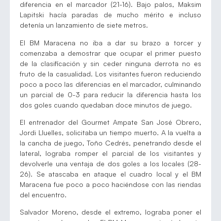
diferencia en el marcador (21-16). Bajo palos, Maksim
Lapitski hacía paradas de mucho mérito e incluso
detenía un lanzamiento de siete metros.
El BM Maracena no iba a dar su brazo a torcer y
comenzaba a demostrar que ocupar el primer puesto
de la clasificación y sin ceder ninguna derrota no es
fruto de la casualidad. Los visitantes fueron reduciendo
poco a poco las diferencias en el marcador, culminando
un parcial de 0-3 para reducir la diferencia hasta los
dos goles cuando quedaban doce minutos de juego.
El entrenador del Gourmet Ampate San José Obrero,
Jordi Lluelles, solicitaba un tiempo muerto. A la vuelta a
la cancha de juego, Toño Cedrés, penetrando desde el
lateral, lograba romper el parcial de los visitantes y
devolverle una ventaja de dos goles a los locales (28-
26). Se atascaba en ataque el cuadro local y el BM
Maracena fue poco a poco haciéndose con las riendas
del encuentro.
Salvador Moreno, desde el extremo, lograba poner el