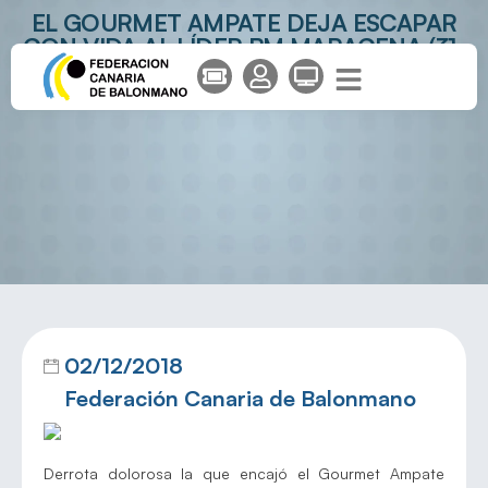
EL GOURMET AMPATE DEJA ESCAPAR
CON VIDA AL LÍDER BM MARACENA (31-
32)
02/12/2018
Federación Canaria de Balonmano
Derrota dolorosa la que encajó el Gourmet Ampate