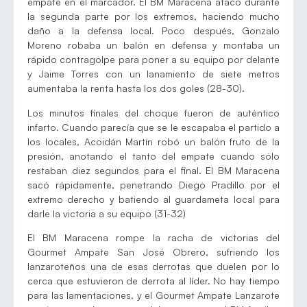
empate en el marcador. El BM Maracena atacó durante
la segunda parte por los extremos, haciendo mucho
daño a la defensa local. Poco después, Gonzalo
Moreno robaba un balón en defensa y montaba un
rápido contragolpe para poner a su equipo por delante
y Jaime Torres con un lanamiento de siete metros
aumentaba la renta hasta los dos goles (28-30).
Los minutos finales del choque fueron de auténtico
infarto. Cuando parecía que se le escapaba el partido a
los locales, Acoidán Martín robó un balón fruto de la
presión, anotando el tanto del empate cuando sólo
restaban diez segundos para el final. El BM Maracena
sacó rápidamente, penetrando Diego Pradillo por el
extremo derecho y batiendo al guardameta local para
darle la victoria a su equipo (31-32)
El BM Maracena rompe la racha de victorias del
Gourmet Ampate San José Obrero, sufriendo los
lanzaroteños una de esas derrotas que duelen por lo
cerca que estuvieron de derrota al líder. No hay tiempo
para las lamentaciones, y el Gourmet Ampate Lanzarote