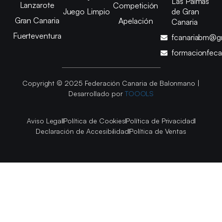
Las Palmas
Lanzarote
Competición
Juego Limpio
de Gran
Gran Canaria
Apelación
Canaria
Fuerteventura
fcanariabm@g
formacionfec
Copyright © 2025 Federación Canaria de Balonmano |
Desarrollado por
TOOOLS
Aviso Legal
Política de Cookies
Política de Privacidad
Declaración de Accesibilidad
Política de Ventas