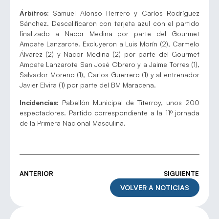
Árbitros:
Samuel Alonso Herrero y Carlos Rodríguez
Sánchez. Descalificaron con tarjeta azul con el partido
finalizado a Nacor Medina por parte del Gourmet
Ampate Lanzarote. Excluyeron a Luis Morín (2), Carmelo
Álvarez (2) y Nacor Medina (2) por parte del Gourmet
Ampate Lanzarote San José Obrero y a Jaime Torres (1),
Salvador Moreno (1), Carlos Guerrero (1) y al entrenador
Javier Elvira (1) por parte del BM Maracena.
Incidencias:
Pabellón Municipal de Titerroy, unos 200
espectadores. Partido correspondiente a la 11º jornada
de la Primera Nacional Masculina.
ANTERIOR
SIGUIENTE
VOLVER A NOTICIAS