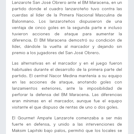
Lanzarote San José Obrero ante el BM Maracena, en un
partido donde el cuadro lanzaroteño tuvo contra las
cuerdas al líder de la Primera Nacional Masculina de
Balonmano. Los lanzaroteños dispusieron de una
ventaja de cinco goles en la segunda parte e incluso
tuvieron acciones de ataque para aumentar la
diferencia. El BM Maracena demostró su condición de
líder, dándole la vuelta al marcador y dejando sin
premio a los jugadores del San José Obrero.
Las alternativas en el marcador y en el juego fueron
habituales durante el desarrollo de la primera parte del
partido. El central Nacor Medina mantenía a su equipo
en las acciones de ataque, anotando goles con
lanzamientos exteriores, ante la imposibilidad de
perforar la defensa del BM Maracena. Las diferencias
eran mínimas en el marcador, aunque fue el equipo
visitante el que dispuso de rentas de uno o dos goles.
El Gourmet Ampate Lanzarote comenzaba a ser más
fuerte en defensa, y unido a las intervenciones de
Maksim Lapitski bajo palos, permitió que los locales se