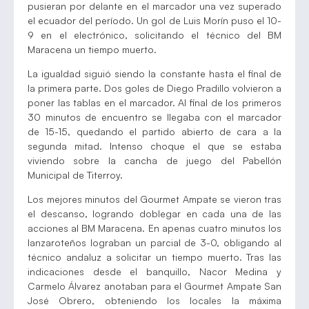
pusieran por delante en el marcador una vez superado
el ecuador del período. Un gol de Luis Morín puso el 10-
9 en el electrónico, solicitando el técnico del BM
Maracena un tiempo muerto.
La igualdad siguió siendo la constante hasta el final de
la primera parte. Dos goles de Diego Pradillo volvieron a
poner las tablas en el marcador. Al final de los primeros
30 minutos de encuentro se llegaba con el marcador
de 15-15, quedando el partido abierto de cara a la
segunda mitad. Intenso choque el que se estaba
viviendo sobre la cancha de juego del Pabellón
Municipal de Titerroy.
Los mejores minutos del Gourmet Ampate se vieron tras
el descanso, logrando doblegar en cada una de las
acciones al BM Maracena. En apenas cuatro minutos los
lanzaroteños lograban un parcial de 3-0, obligando al
técnico andaluz a solicitar un tiempo muerto. Tras las
indicaciones desde el banquillo, Nacor Medina y
Carmelo Álvarez anotaban para el Gourmet Ampate San
José Obrero, obteniendo los locales la máxima