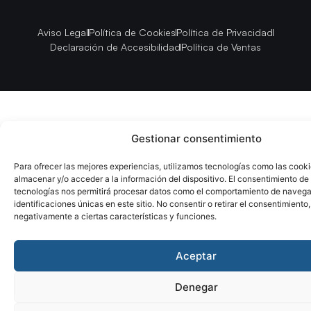
Aviso Legal
Política de Cookies
Política de Privacidad
Declaración de Accesibilidad
Política de Ventas
Gestionar consentimiento
Para ofrecer las mejores experiencias, utilizamos tecnologías como las cook
almacenar y/o acceder a la información del dispositivo. El consentimiento de
tecnologías nos permitirá procesar datos como el comportamiento de navega
identificaciones únicas en este sitio. No consentir o retirar el consentimiento
negativamente a ciertas características y funciones.
Aceptar
Denegar