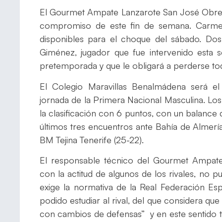
El Gourmet Ampate Lanzarote San José Obrero
compromiso de este fin de semana. Carmel
disponibles para el choque del sábado. Do
Giménez, jugador que fue intervenido esta s
pretemporada y que le obligará a perderse to
El Colegio Maravillas Benalmádena será el
jornada de la Primera Nacional Masculina. Lo
la clasificación con 6 puntos, con un balance 
últimos tres encuentros ante Bahía de Almerí
BM Tejina Tenerife (25-22).
El responsable técnico del Gourmet Ampate,
con la actitud de algunos de los rivales, no 
exige la normativa de la Real Federación E
podido estudiar al rival, del que considera que
con cambios de defensas” y en este sentido 