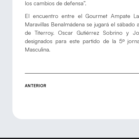
los cambios de defensa”.
El encuentro entre el Gourmet Ampate La
Maravillas Benalmádena se jugará el sábado a
de Titerroy. Oscar Gutiérrez Sobrino y J
designados para este partido de la 5º jor
Masculina.
ANTERIOR