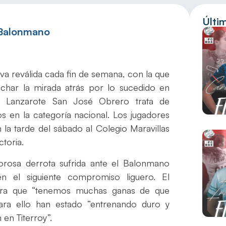
Últi
 Balonmano
eva reválida cada fin de semana, con la que
echar la mirada atrás por lo sucedido en
e Lanzarote San José Obrero trata de
os en la categoría nacional. Los jugadores
 la tarde del sábado al Colegio Maravillas
toria.
rosa derrota sufrida ante el Balonmano
 el siguiente compromiso liguero. El
egura que “tenemos muchas ganas de que
 para ello han estado “entrenando duro y
en Titerroy”.