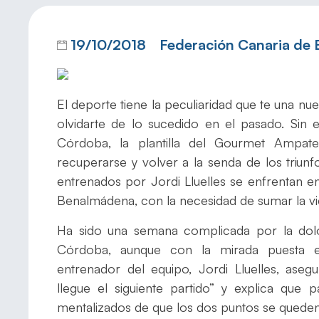
19/10/2018
Federación Canaria de
El deporte tiene la peculiaridad que te una nu
olvidarte de lo sucedido en el pasado. Sin 
Córdoba, la plantilla del Gourmet Ampat
recuperarse y volver a la senda de los triunf
entrenados por Jordi Lluelles se enfrentan en
Benalmádena, con la necesidad de sumar la vic
Ha sido una semana complicada por la dolo
Córdoba, aunque con la mirada puesta en
entrenador del equipo, Jordi Lluelles, as
llegue el siguiente partido” y explica que
mentalizados de que los dos puntos se queden 