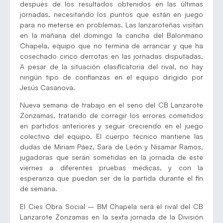
después de los resultados obtenidos en las últimas
jornadas, necesitando los puntos que están en juego
para no meterse en problemas. Las lanzaroteñas visitan
en la mañana del domingo la cancha del Balonmano
Chapela, equipo que no termina de arrancar y que ha
cosechado cinco derrotas en las jornadas disputadas.
A pesar de la situación clasificatoria del rival, no hay
ningún tipo de confianzas en el equipo dirigido por
Jesús Casanova.
Nueva semana de trabajo en el seno del CB Lanzarote
Zonzamas, tratando de corregir los errores cometidos
en partidos anteriores y seguir creciendo en el juego
colectivo del equipo. El cuerpo técnico mantiene las
dudas de Miriam Páez, Sara de León y Nisamar Ramos,
jugadoras que serán sometidas en la jornada de este
viernes a diferentes pruebas médicas, y con la
esperanza que puedan ser de la partida durante el fin
de semana.
El Cies Obra Social – BM Chapela será el rival del CB
Lanzarote Zonzamas en la sexta jornada de la División