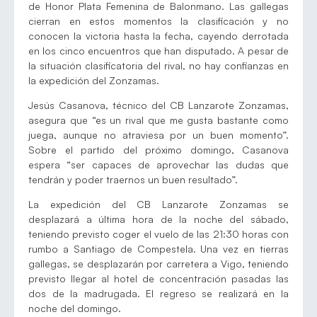
de Honor Plata Femenina de Balonmano. Las gallegas
cierran en estos momentos la clasificación y no
conocen la victoria hasta la fecha, cayendo derrotada
en los cinco encuentros que han disputado. A pesar de
la situación clasificatoria del rival, no hay confianzas en
la expedición del Zonzamas.
Jesús Casanova, técnico del CB Lanzarote Zonzamas,
asegura que “es un rival que me gusta bastante como
juega, aunque no atraviesa por un buen momento”.
Sobre el partido del próximo domingo, Casanova
espera “ser capaces de aprovechar las dudas que
tendrán y poder traernos un buen resultado”.
La expedición del CB Lanzarote Zonzamas se
desplazará a última hora de la noche del sábado,
teniendo previsto coger el vuelo de las 21:30 horas con
rumbo a Santiago de Compestela. Una vez en tierras
gallegas, se desplazarán por carretera a Vigo, teniendo
previsto llegar al hotel de concentración pasadas las
dos de la madrugada. El regreso se realizará en la
noche del domingo.