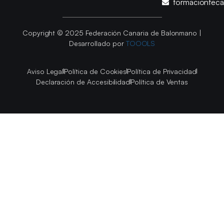
formacionfec
Copyright © 2025 Federación Canaria de Balonmano |
Desarrollado por
TOOOLS
Aviso Legal
Política de Cookies
Política de Privacidad
Declaración de Accesibilidad
Política de Ventas