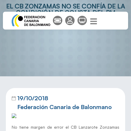
EL CB ZONZAMAS NO SE CONFÍA DE LA
CONDICIÓN DE COLISTA DEL BM
CHAPELA
19/10/2018
Federación Canaria de Balonmano
No tiene margen de error el CB Lanzarote Zonzamas