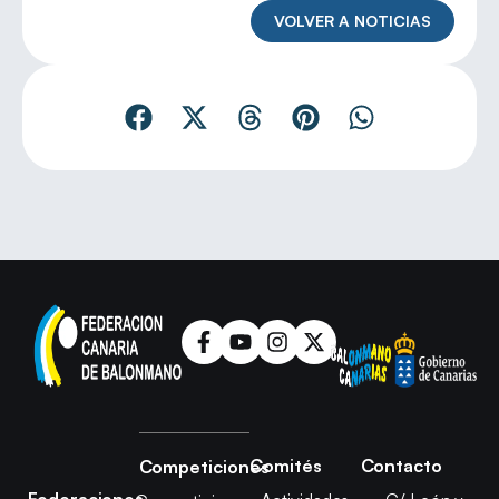
VOLVER A NOTICIAS
Comités
Contacto
Competiciones
Federaciones