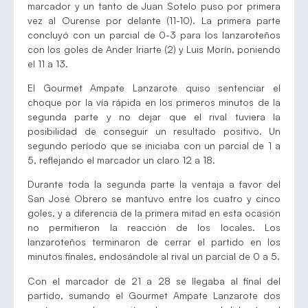
marcador y un tanto de Juan Sotelo puso por primera
vez al Ourense por delante (11-10). La primera parte
concluyó con un parcial de 0-3 para los lanzaroteños
con los goles de Ander Iriarte (2) y Luis Morín, poniendo
el 11 a 13.
El Gourmet Ampate Lanzarote quiso sentenciar el
choque por la vía rápida en los primeros minutos de la
segunda parte y no dejar que el rival tuviera la
posibilidad de conseguir un resultado positivo. Un
segundo período que se iniciaba con un parcial de 1 a
5, reflejando el marcador un claro 12 a 18.
Durante toda la segunda parte la ventaja a favor del
San José Obrero se mantuvo entre los cuatro y cinco
goles, y a diferencia de la primera mitad en esta ocasión
no permitieron la reacción de los locales. Los
lanzaroteños terminaron de cerrar el partido en los
minutos finales, endosándole al rival un parcial de 0 a 5.
Con el marcador de 21 a 28 se llegaba al final del
partido, sumando el Gourmet Ampate Lanzarote dos