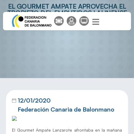
EL GOURMET AMPATE APROVECHA EL
TROPIEZO DEL EMBUTIDOS LALINENSE
12/01/2020
Federación Canaria de Balonmano
El Gourmet Ampate Lanzarote afrontaba en la mañana