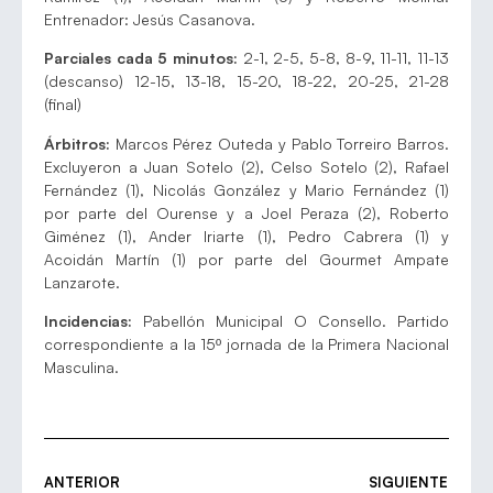
Entrenador: Jesús Casanova.
Parciales cada 5 minutos:
2-1, 2-5, 5-8, 8-9, 11-11, 11-13
(descanso) 12-15, 13-18, 15-20, 18-22, 20-25, 21-28
(final)
Árbitros:
Marcos Pérez Outeda y Pablo Torreiro Barros.
Excluyeron a Juan Sotelo (2), Celso Sotelo (2), Rafael
Fernández (1), Nicolás González y Mario Fernández (1)
por parte del Ourense y a Joel Peraza (2), Roberto
Giménez (1), Ander Iriarte (1), Pedro Cabrera (1) y
Acoidán Martín (1) por parte del Gourmet Ampate
Lanzarote.
Incidencias:
Pabellón Municipal O Consello. Partido
correspondiente a la 15º jornada de la Primera Nacional
Masculina.
ANTERIOR
SIGUIENTE