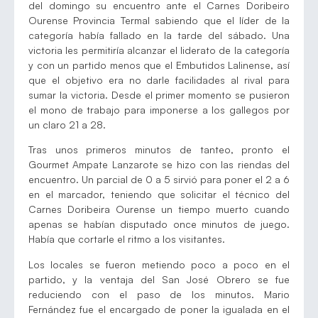
del domingo su encuentro ante el Carnes Doribeiro
Ourense Provincia Termal sabiendo que el líder de la
categoría había fallado en la tarde del sábado. Una
victoria les permitiría alcanzar el liderato de la categoría
y con un partido menos que el Embutidos Lalinense, así
que el objetivo era no darle facilidades al rival para
sumar la victoria. Desde el primer momento se pusieron
el mono de trabajo para imponerse a los gallegos por
un claro 21 a 28.
Tras unos primeros minutos de tanteo, pronto el
Gourmet Ampate Lanzarote se hizo con las riendas del
encuentro. Un parcial de 0 a 5 sirvió para poner el 2 a 6
en el marcador, teniendo que solicitar el técnico del
Carnes Doribeira Ourense un tiempo muerto cuando
apenas se habían disputado once minutos de juego.
Había que cortarle el ritmo a los visitantes.
Los locales se fueron metiendo poco a poco en el
partido, y la ventaja del San José Obrero se fue
reduciendo con el paso de los minutos. Mario
Fernández fue el encargado de poner la igualada en el