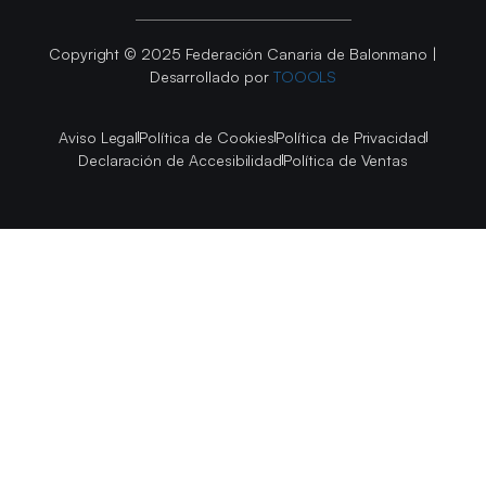
Copyright © 2025 Federación Canaria de Balonmano |
Desarrollado por
TOOOLS
Aviso Legal
Política de Cookies
Política de Privacidad
Declaración de Accesibilidad
Política de Ventas