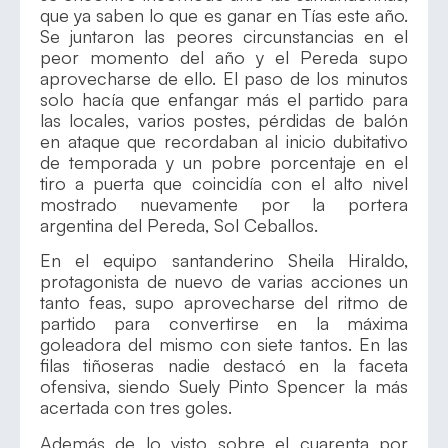
que ya saben lo que es ganar en Tías este año.
Se juntaron las peores circunstancias en el
peor momento del año y el Pereda supo
aprovecharse de ello. El paso de los minutos
solo hacía que enfangar más el partido para
las locales, varios postes, pérdidas de balón
en ataque que recordaban al inicio dubitativo
de temporada y un pobre porcentaje en el
tiro a puerta que coincidía con el alto nivel
mostrado nuevamente por la portera
argentina del Pereda, Sol Ceballos.
En el equipo santanderino Sheila Hiraldo,
protagonista de nuevo de varias acciones un
tanto feas, supo aprovecharse del ritmo de
partido para convertirse en la máxima
goleadora del mismo con siete tantos. En las
filas tiñoseras nadie destacó en la faceta
ofensiva, siendo Suely Pinto Spencer la más
acertada con tres goles.
Además de lo visto sobre el cuarenta por