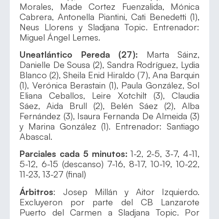
Morales, Made Cortez Fuenzalida, Mónica
Cabrera, Antonella Piantini, Cati Benedetti (1),
Neus Llorens y Sladjana Topic. Entrenador:
Miguel Ángel Lemes.
Uneatlántico Pereda (27):
Marta Sáinz,
Danielle De Sousa (2), Sandra Rodríguez, Lydia
Blanco (2), Sheila Enid Hiraldo (7), Ana Barquin
(1), Verónica Berastain (1), Paula González, Sol
Eliana Ceballos, Leire Xotchilt (3), Claudia
Sáez, Aida Brull (2), Belén Sáez (2), Alba
Fernández (3), Isaura Fernanda De Almeida (3)
y Marina González (1). Entrenador: Santiago
Abascal.
Parciales cada 5 minutos:
1-2, 2-5, 3-7, 4-11,
5-12, 6-15 (descanso) 7-16, 8-17, 10-19, 10-22,
11-23, 13-27 (final)
Árbitros
: Josep Millán y Aitor Izquierdo.
Excluyeron por parte del CB Lanzarote
Puerto del Carmen a Sladjana Topic. Por