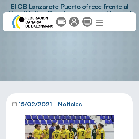
El CB Lanzarote Puerto ofrece frente al
Uneatlántico Pereda su peor versión en el
peor momento
15/02/2021
Noticias