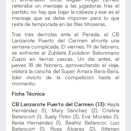
reiteraba un mensaje a las jugadoras tras el
partido, no hay que bajar la cabeza y ese es el
mensaje que se debe imponer para lo que
resta de temporada en las filas tiñoseras.
Tras tres derrotas ante el Pereda, el CB
Lanzarote Puerto del Carmen afronta una
semana complicada. El viernes, 19 de febrero,
se enfrenta al Zubileta Evolution Balonmano
Zuazo en tierras vascas. Un día antes, el
jueves 18 de febrero, aprovechando el viaje,
visitará la cancha del Super Amara Bera-Bera,
líder invicto de la competición hasta el
momento.
Ficha Técnica
CB Lanzarote Puerto del Carmen (13)
:
Keyla
Hernández (1), Mary Sánchez (2), Cristina
Betancort (1), Suely Pinto (3), Eva Morales (1),
Kenia Hernández (1), Beatriz Betancor, Luci
Betancort (1), Rosa Álvarez (2), Atteneri