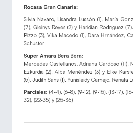
Rocasa Gran Canaria:
Silvia Navaro, Lisandra Lussón (1), María Gon
(7), Gleinys Reyes (2) y Haridian Rodríguez (
Pizzo (3), Vika Macedo (1), Dara Hrnández, C
Schuster
Super Amara Bera Bera:
Mercedes Castellanos, Adriana Cardoso (11), N
Ezkurdia (2), Alba Menéndez (3) y Elke Karst
(5), Judith Sans (1), Yunisleidy Camejo, Renata La
Parciales
: (4-4), (6-8), (9-12), (9-15), (13-17), (
32), (22-35) y (25-36)