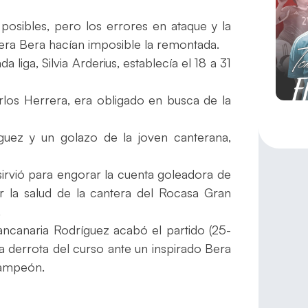
posibles, pero los errores en ataque y la
Bera Bera hacían imposible la remontada.
 liga, Silvia Arderius, establecía el 18 a 31
rlos Herrera, era obligado en busca de la
guez y un golazo de la joven canterana,
 sirvió para engorar la cuenta goleadora de
ar la salud de la cantera del Rocasa Gran
.
ancanaria Rodríguez acabó el partido (25-
ra derrota del curso ante un inspirado Bera
campeón.