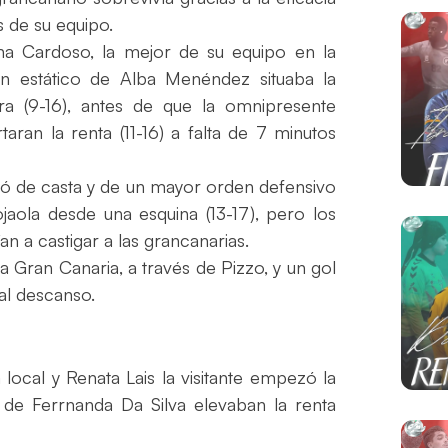
 de su equipo.
ana Cardoso, la mejor de su equipo en la
en estático de Alba Menéndez situaba la
ra (9-16), antes de que la omnipresente
ran la renta (11-16) a falta de 7 minutos
iró de casta y de un mayor orden defensivo
aola desde una esquina (13-17), pero los
n a castigar a las grancanarias.
a Gran Canaria, a través de Pizzo, y un gol
al descanso.
ocal y Renata Lais la visitante empezó la
 de Ferrnanda Da Silva elevaban la renta