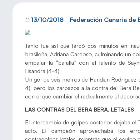
13/10/2018
Federación Canaria de
Tanto fue así que tardó dos minutos en ina
brasileña, Adriana Cardoso, culminando un c
empatar la “batalla” con el talento de Say
Lisandra (4-4).
Un gol de seis metros de Haridian Rodríguez d
4), pero los zarpazos a la contra del Bera Be
con el que cambiar el radicalmente el decorad
LAS CONTRAS DEL BERA BERA, LETALES
El intercambio de golpes posterior dejaba el 
acto. El campeón aprovechaba los error
contragolpes letales, mientras que el equipo g