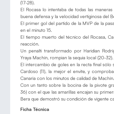
(17-28).
El Rocasa lo intentaba de todas las maneras 
buena defensa y la velocidad vertiginosa del 
El primer gol del partido de la MVP de la pasada
en el minuto 15.
El tiempo muerto del técnico del Rocasa, Ca
reacción.
Un penalti transformado por Haridian Rodrí
Yraya Machín, rompian la sequia local (20-32).
El intercambio de goles en la recta final sólo
Cardoso (11), la mejor el envite, y comprob
Canaria con los minutos de calidad de Machín
Con un tanto sobre la bocina de la pivote gr
36) con el que las amarillas encajan su prime
Bera que demostró su condición de vigente 
Ficha Técnica