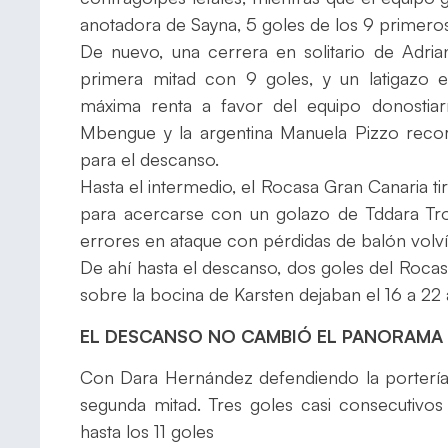
anotadora de Sayna, 5 goles de los 9 primeros
De nuevo, una cerrera en solitario de Adri
primera mitad con 9 goles, y un latigazo 
máxima renta a favor del equipo donostiar
Mbengue y la argentina Manuela Pizzo recorta
para el descanso.
Hasta el intermedio, el Rocasa Gran Canaria t
para acercarse con un golazo de Tddara Troj
errores en ataque con pérdidas de balón volvía
De ahí hasta el descanso, dos goles del Rocas
sobre la bocina de Karsten dejaban el 16 a 22 
EL DESCANSO NO CAMBIÓ EL PANORAMA
Con Dara Hernández defendiendo la portería l
segunda mitad. Tres goles casi consecutivos
hasta los 11 goles