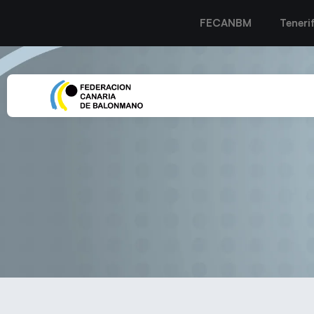
FECANBM
Teneri
DURO COMIENZO DE TEM