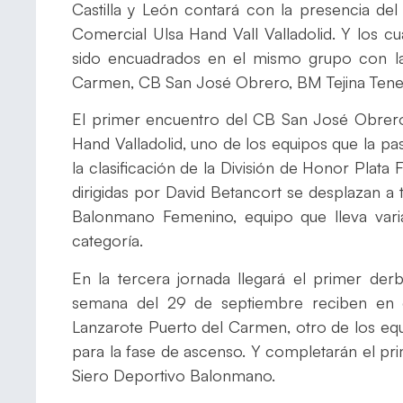
Castilla y León contará con la presencia de
Comercial Ulsa Hand Vall Valladolid. Y los c
sido encuadrados en el mismo grupo con la
Carmen, CB San José Obrero, BM Tejina Tene
El primer encuentro del CB San José Obrero
Hand Valladolid, uno de los equipos que la pa
la clasificación de la División de Honor Plata
dirigidas por David Betancort se desplazan a 
Balonmano Femenino, equipo que lleva var
categoría.
En la tercera jornada llegará el primer der
semana del 29 de septiembre reciben en e
Lanzarote Puerto del Carmen, otro de los equi
para la fase de ascenso. Y completarán el p
Siero Deportivo Balonmano.