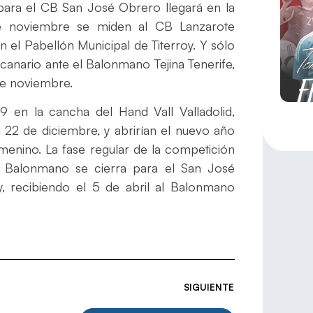
para el CB San José Obrero llegará en la
de noviembre se miden al CB Lanzarote
 el Pabellón Municipal de Titerroy. Y sólo
canario ante el Balonmano Tejina Tenerife,
de noviembre.
 en la cancha del Hand Vall Valladolid,
l 22 de diciembre, y abrirían el nuevo año
menino. La fase regular de la competición
e Balonmano se cierra para el San José
y, recibiendo el 5 de abril al Balonmano
SIGUIENTE