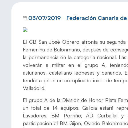
03/07/2019
Federación Canaria d
El CB San José Obrero afronta su segunda 
Femenina de Balonmano, después de consegu
la permanencia en la categoría nacional. Las 
volverán a militar en el grupo A, teniend
asturianos, castellano leoneses y canarios
tendrá a priori un complicado inicio de temp
Valladolid.
El grupo A de la División de Honor Plata Fe
un total de 14 equipos. Galicia estará rep
Lavadores, BM Porriño, AD Carballal y 
participación el BM Gijón, Oviedo Balonman