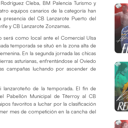
l Rodríguez Cleba, BM Palencia Turismo y
uatro equipos canarios de la categoría han
 presencia del CB Lanzarote Puerto del
rife y CB Lanzarote Zonzamas.
 será como local ante el Comercial Ulsa
sada temporada se situó en la zona alta de
 Femenina. En la segunda jornada las chicas
tierras asturianas, enfrentándose al Oviedo
ias campañas luchando por ascender de
bi lanzaroteño de la temporada. El fin de
l Pabellón Municipal de Titerroy al CB
pos favoritos a luchar por la clasificación
rimer mes de competición en la cancha del