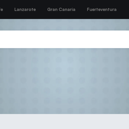
fe
Lanzarote
Gran Canaria
Fuerteventura
PORADA PARA LAS CHICAS D