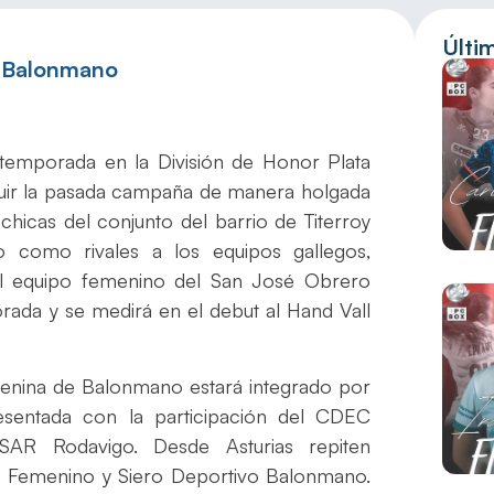
Últi
e Balonmano
temporada en la División de Honor Plata
ir la pasada campaña de manera holgada
chicas del conjunto del barrio de Titerroy
o como rivales a los equipos gallegos,
. El equipo femenino del San José Obrero
orada y se medirá en el debut al Hand Vall
menina de Balonmano estará integrado por
resentada con la participación del CDEC
SAR Rodavigo. Desde Asturias repiten
o Femenino y Siero Deportivo Balonmano.