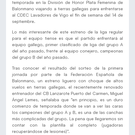
temporada en la División de Honor Plata Femenina de
Balonmano viajando a tierras gallegas para enfrentarse
al CDEC Lavadores de Vigo el fin de semana del 14 de
septiembre.
Lo más interesante de este estreno de la liga regular
para el equipo tiense es que el partido enfrentará al
equipo gallego, primer clasificado de liga del grupo A
del año pasado, frente al equipo conejero, campeonas
del grupo B del año pasado.
Tras conocer el resultado del sorteo de la primera
jornada por parte de la Federación Española de
Balonmano, un estreno liguero con choque de altos
vuelos en tierras gallegas, el recientemente renovado
entrenador del CB Lanzarote Puerto del Carmen, Miguel
Ángel Lemes, señalaba que “en principio, es un duro
comienzo de temporada donde se van a ver las caras
los campeones del grupo A y B, es una de las canchas
más complicadas del grupo. La pena que llegaremos sin
contar con la plantilla al completo (jugadoras
recuperándose de lesiones)”.