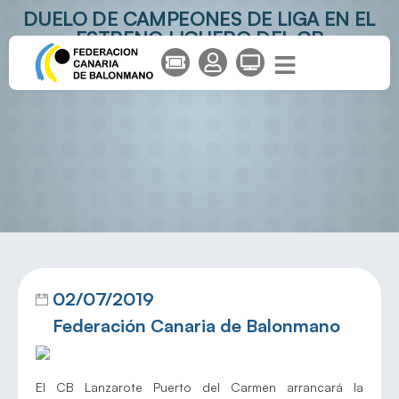
DUELO DE CAMPEONES DE LIGA EN EL
ESTRENO LIGUERO DEL CB
LANZAROTE PUERTO DEL CARMEN
02/07/2019
Federación Canaria de Balonmano
El CB Lanzarote Puerto del Carmen arrancará la