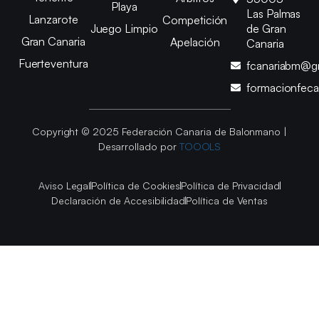
Playa
Las Palmas
Lanzarote
Competición
Juego Limpio
de Gran
Gran Canaria
Apelación
Canaria
Fuerteventura
fcanariabm@g
formacionfec
Copyright © 2025 Federación Canaria de Balonmano |
Desarrollado por
TOOOLS
Aviso Legal
Política de Cookies
Política de Privacidad
Declaración de Accesibilidad
Política de Ventas