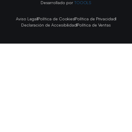
Desarrollado por
TOOOLS
Aviso Legal
Política de Cookies
Política de Privacidad
Declaración de Accesibilidad
Política de Ventas