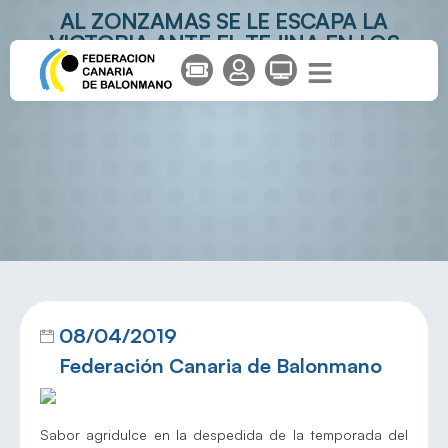
AL ZONZAMAS SE LE ESCAPA LA
VICTORIA ANTE EL TEJINA EN LOS
MINUTOS FINALES
08/04/2019
Federación Canaria de Balonmano
Sabor agridulce en la despedida de la temporada del