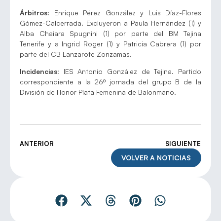
Árbitros:
Enrique Pérez González y Luis Díaz-Flores
Gómez-Calcerrada. Excluyeron a Paula Hernández (1) y
Alba Chaiara Spugnini (1) por parte del BM Tejina
Tenerife y a Ingrid Roger (1) y Patricia Cabrera (1) por
parte del CB Lanzarote Zonzamas.
Incidencias:
IES Antonio González de Tejina. Partido
correspondiente a la 26º jornada del grupo B de la
División de Honor Plata Femenina de Balonmano.
ANTERIOR
SIGUIENTE
VOLVER A NOTICIAS