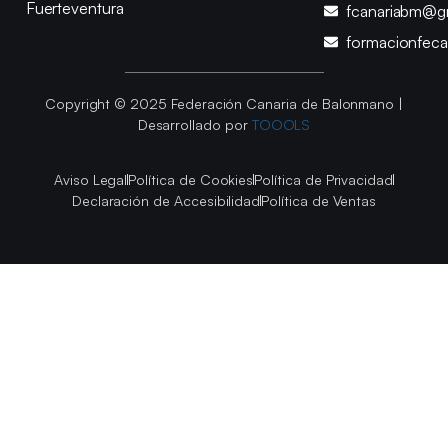
Fuerteventura
fcanariabm@g
formacionfec
Copyright © 2025 Federación Canaria de Balonmano |
Desarrollado por
TOOOLS
Aviso Legal
Política de Cookies
Política de Privacidad
Declaración de Accesibilidad
Política de Ventas