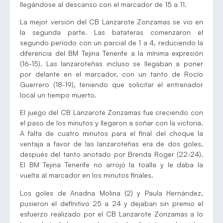
llegándose al descanso con el marcador de 15 a 11.
La mejor versión del CB Lanzarote Zonzamas se vio en
la segunda parte. Las batateras comenzaron el
segundo período con un parcial de 1 a 4, reduciendo la
diferencia del BM Tejina Tenerife a la mínima expresión
(16-15). Las lanzaroteñas incluso se llegaban a poner
por delante en el marcador, con un tanto de Rocío
Guerrero (18-19), teniendo que solicitar el entrenador
local un tiempo muerto.
El juego del CB Lanzarote Zonzamas fue creciendo con
el paso de los minutos y llegaron a soñar con la victoria.
A falta de cuatro minutos para el final del choque la
ventaja a favor de las lanzaroteñas era de dos goles,
después del tanto anotado por Brenda Roger (22-24).
El BM Tejina Tenerife no arrojó la toalla y le daba la
vuelta al marcador en los minutos finales.
Los goles de Ariadna Molina (2) y Paula Hernández,
pusieron el definitivo 25 a 24 y dejaban sin premio el
esfuerzo realizado por el CB Lanzarote Zonzamas a lo