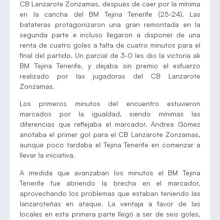
CB Lanzarote Zonzamas, después de caer por la mínima
en la cancha del BM Tejina Tenerife (25-24). Las
batateras protagonizaron una gran remontada en la
segunda parte e incluso llegaron a disponer de una
renta de cuatro goles a falta de cuatro minutos para el
final del partido. Un parcial de 3-0 les dio la victoria ak
BM Tejina Tenerife, y dejaba sin premio el esfuerzo
realizado por las jugadoras del CB Lanzarote
Zonzamas.
Los primeros minutos del encuentro estuvieron
marcados por la igualdad, siendo mínimas las
diferencias que reflejaba el marcador. Andrea Gómez
anotaba el primer gol para el CB Lanzarote Zonzamas,
aunque poco tardaba el Tejina Tenerife en comenzar a
llevar la iniciativa.
A medida que avanzaban los minutos el BM Tejina
Tenerife fue abriendo la brecha en el marcador,
aprovechando los problemas que estaban teniendo las
lanzaroteñas en ataque. La ventaja a favor de las
locales en esta primera parte llegó a ser de seis goles,