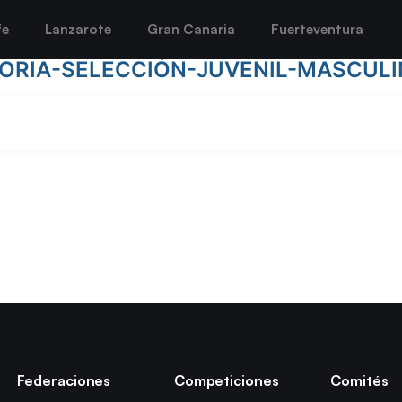
fe
Lanzarote
Gran Canaria
Fuerteventura
RIA-SELECCIÓN-JUVENIL-MASCULI
Federaciones
Competiciones
Comités