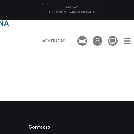
iSQUAD
AFILIACIÓN + ÁREAS PRIVADAS
NA
ENTRADAS
Contacto