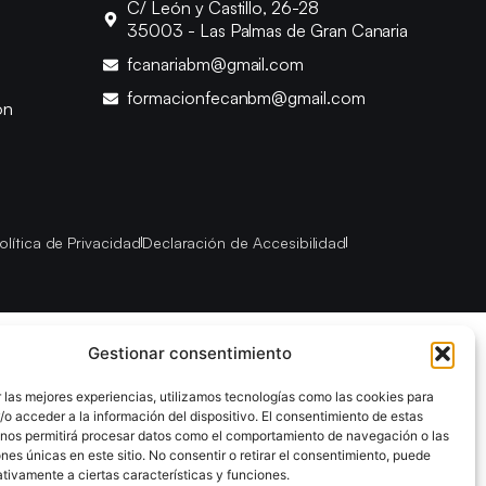
C/ León y Castillo, 26-28
35003 - Las Palmas de Gran Canaria
fcanariabm@gmail.com
formacionfecanbm@gmail.com
ón
olítica de Privacidad
Declaración de Accesibilidad
Gestionar consentimiento
 las mejores experiencias, utilizamos tecnologías como las cookies para
o acceder a la información del dispositivo. El consentimiento de estas
 nos permitirá procesar datos como el comportamiento de navegación o las
ones únicas en este sitio. No consentir o retirar el consentimiento, puede
tivamente a ciertas características y funciones.