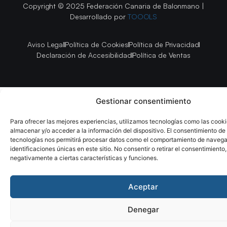
Copyright © 2025 Federación Canaria de Balonmano |
Desarrollado por
TOOOLS
Aviso Legal
Política de Cookies
Política de Privacidad
Declaración de Accesibilidad
Política de Ventas
Gestionar consentimiento
Para ofrecer las mejores experiencias, utilizamos tecnologías como las cook
almacenar y/o acceder a la información del dispositivo. El consentimiento de
tecnologías nos permitirá procesar datos como el comportamiento de navega
identificaciones únicas en este sitio. No consentir o retirar el consentimiento
negativamente a ciertas características y funciones.
Aceptar
Denegar