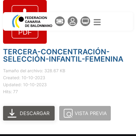
TERCERA-CONCENTRACIÓN-
SELECCIÓN-INFANTIL-FEMENINA
Tamaño del archivo: 328.67 KB
Created: 10-10-2023
Updated: 10-10-2023
Hits: 77
DESCARGAR
VISTA PREVIA