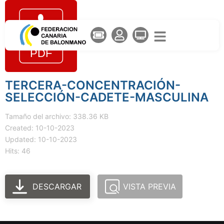
TERCERA-CONCENTRACIÓN-
SELECCIÓN-CADETE-MASCULINA
Tamaño del archivo: 338.36 KB
Created: 10-10-2023
Updated: 10-10-2023
Hits: 46
DESCARGAR
VISTA PREVIA