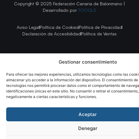
Copyright © 2025 Federación Canaria de Balonmano |
Desarrollado por
TOOOLS
Aviso Legal
Política de Cookies
Política de Privacidad
Declaración de Accesibilidad
Política de Ventas
Gestionar consentimiento
Para ofrecer las mejores experiencias, utilizamos tecnologías como las cook
almacenar y/o acceder a la información del dispositivo. El consentimiento de
tecnologías nos permitirá procesar datos como el comportamiento de navega
identificaciones únicas en este sitio. No consentir o retirar el consentimiento
negativamente a ciertas características y funciones.
Aceptar
Denegar