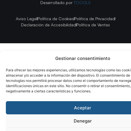
Desarrollado por
TOOOLS
Aviso Legal
Política de Cookies
Política de Privacidad
Declaración de Accesibilidad
Política de Ventas
Gestionar consentimiento
Para ofrecer las mejores experiencias, utilizamos tecnologías como las cook
almacenar y/o acceder a la información del dispositivo. El consentimiento de
tecnologías nos permitirá procesar datos como el comportamiento de navega
identificaciones únicas en este sitio. No consentir o retirar el consentimiento
negativamente a ciertas características y funciones.
Aceptar
Denegar