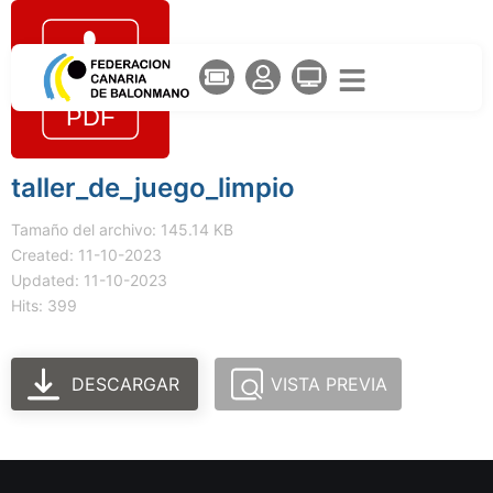
taller_de_juego_limpio
Tamaño del archivo: 145.14 KB
Created: 11-10-2023
Updated: 11-10-2023
Hits: 399
DESCARGAR
VISTA PREVIA