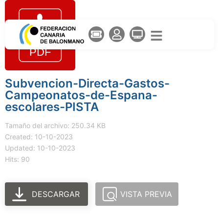
Subvencion-Directa-Gastos-
Campeonatos-de-Espana-
escolares-PISTA
Tamaño del archivo: 250.34 KB
Created: 10-10-2023
Updated: 10-10-2023
Hits: 90
DESCARGAR
VISTA PREVIA