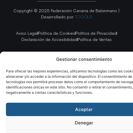
Copyright © 2025 Federación Canaria de Balonmano |
Desarrollado por
TOOOLS
Aviso Legal
Política de Cookies
Política de Privacidad
Declaración de Accesibilidad
Política de Ventas
Gestionar consentimiento
Para ofrecer las mejores experiencias, utilizamos tecnologías como las cook
almacenar y/o acceder a la información del dispositivo. El consentimiento de
tecnologías nos permitirá procesar datos como el comportamiento de navega
identificaciones únicas en este sitio. No consentir o retirar el consentimiento
negativamente a ciertas características y funciones.
Aceptar
Denegar