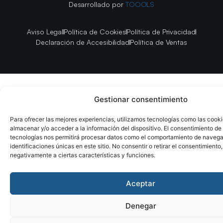
Desarrollado por
TOOOLS
Aviso Legal
Política de Cookies
Política de Privacidad
Declaración de Accesibilidad
Política de Ventas
Gestionar consentimiento
Para ofrecer las mejores experiencias, utilizamos tecnologías como las cook
almacenar y/o acceder a la información del dispositivo. El consentimiento de
tecnologías nos permitirá procesar datos como el comportamiento de navega
identificaciones únicas en este sitio. No consentir o retirar el consentimiento
negativamente a ciertas características y funciones.
Aceptar
Denegar