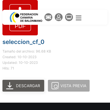
seleccion_cf_0
Tamaño del archivo: 96.68 KB
Created: 10-10-2023
Updated: 10-10-2023
Hits: 71
DESCARGAR
VISTA PREVIA