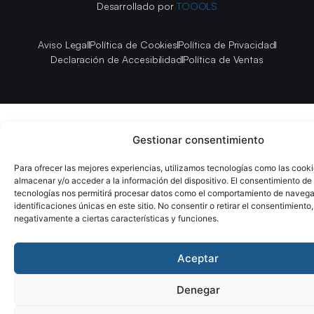
Desarrollado por
TOOOLS
Aviso Legal
Política de Cookies
Política de Privacidad
Declaración de Accesibilidad
Política de Ventas
Gestionar consentimiento
Para ofrecer las mejores experiencias, utilizamos tecnologías como las cook
almacenar y/o acceder a la información del dispositivo. El consentimiento de
tecnologías nos permitirá procesar datos como el comportamiento de navega
identificaciones únicas en este sitio. No consentir o retirar el consentimiento
negativamente a ciertas características y funciones.
Aceptar
Denegar