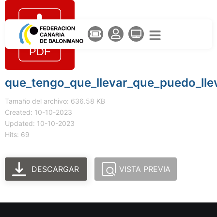
que_tengo_que_llevar_que_puedo_lle
Tamaño del archivo: 636.58 KB
Created: 10-10-2023
Updated: 10-10-2023
Hits: 69
DESCARGAR
VISTA PREVIA