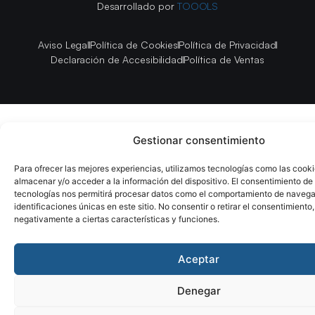
Desarrollado por
TOOOLS
Aviso Legal
Política de Cookies
Política de Privacidad
Declaración de Accesibilidad
Política de Ventas
Gestionar consentimiento
Para ofrecer las mejores experiencias, utilizamos tecnologías como las cook
almacenar y/o acceder a la información del dispositivo. El consentimiento de
tecnologías nos permitirá procesar datos como el comportamiento de navega
identificaciones únicas en este sitio. No consentir o retirar el consentimiento
negativamente a ciertas características y funciones.
Aceptar
Denegar