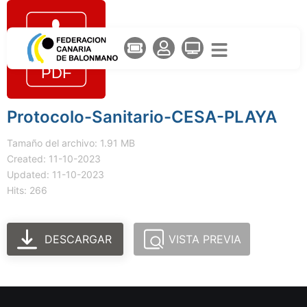
Protocolo-Sanitario-CESA-PLAYA
Tamaño del archivo: 1.91 MB
Created: 11-10-2023
Updated: 11-10-2023
Hits: 266
DESCARGAR
VISTA PREVIA