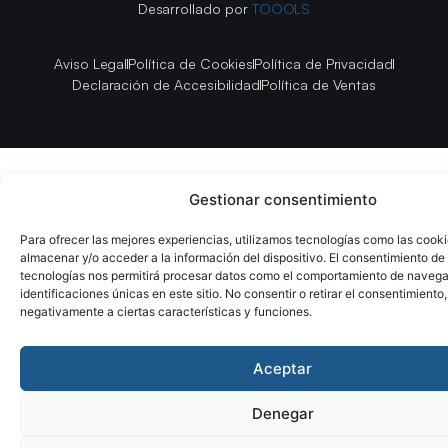
Desarrollado por
TOOOLS
Aviso Legal
Política de Cookies
Política de Privacidad
Declaración de Accesibilidad
Política de Ventas
Gestionar consentimiento
Para ofrecer las mejores experiencias, utilizamos tecnologías como las cook
almacenar y/o acceder a la información del dispositivo. El consentimiento de
tecnologías nos permitirá procesar datos como el comportamiento de navega
identificaciones únicas en este sitio. No consentir o retirar el consentimiento
negativamente a ciertas características y funciones.
Aceptar
Denegar