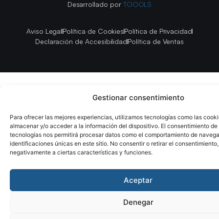
Desarrollado por
TOOOLS
Aviso Legal
Política de Cookies
Política de Privacidad
Declaración de Accesibilidad
Política de Ventas
Gestionar consentimiento
Para ofrecer las mejores experiencias, utilizamos tecnologías como las cook
almacenar y/o acceder a la información del dispositivo. El consentimiento de
tecnologías nos permitirá procesar datos como el comportamiento de navega
identificaciones únicas en este sitio. No consentir o retirar el consentimiento
negativamente a ciertas características y funciones.
Aceptar
Denegar