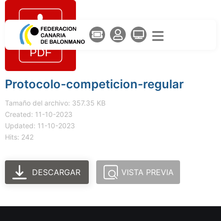
Protocolo-competicion-regular
Tamaño del archivo: 357.35 KB
Created: 11-10-2023
Updated: 11-10-2023
Hits: 242
DESCARGAR
VISTA PREVIA