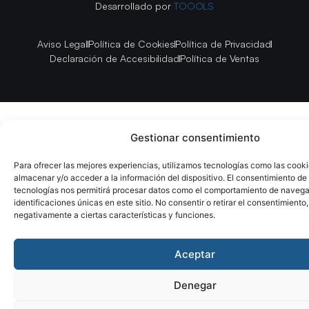
Desarrollado por
TOOOLS
Aviso Legal
Política de Cookies
Política de Privacidad
Declaración de Accesibilidad
Política de Ventas
Gestionar consentimiento
Para ofrecer las mejores experiencias, utilizamos tecnologías como las cook
almacenar y/o acceder a la información del dispositivo. El consentimiento de
tecnologías nos permitirá procesar datos como el comportamiento de navega
identificaciones únicas en este sitio. No consentir o retirar el consentimiento
negativamente a ciertas características y funciones.
Aceptar
Denegar