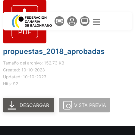
propuestas_2018_aprobadas
Tamaño del archivo: 152.73 KB
Created: 10-10-2023
Updated: 10-10-2023
Hits: 92
DESCARGAR
VISTA PREVIA