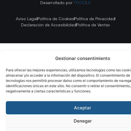
Desarrollado por
TOOOLS
Aviso Legal
Política de Cookies
Política de Privacidad
Declaración de Accesibilidad
Política de Ventas
Gestionar consentimiento
Para ofrecer las mejores experiencias, utilizamos tecnologías como las cook
almacenar y/o acceder a la información del dispositivo. El consentimiento de
tecnologías nos permitirá procesar datos como el comportamiento de navega
identificaciones únicas en este sitio. No consentir o retirar el consentimiento
negativamente a ciertas características y funciones.
Aceptar
Denegar