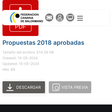
Propuestas 2018 aprobadas
Tamaño del archivo: 514.56 KB
Created: 15-05-2024
Updated: 15-05-2024
Hits: 89
DESCARGAR
VISTA PREVIA