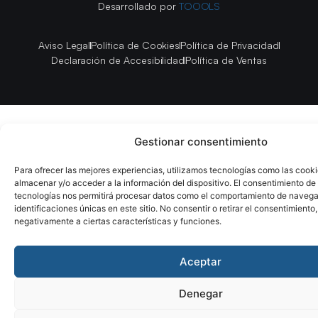
Desarrollado por
TOOOLS
Aviso Legal
Política de Cookies
Política de Privacidad
Declaración de Accesibilidad
Política de Ventas
Gestionar consentimiento
Para ofrecer las mejores experiencias, utilizamos tecnologías como las cook
almacenar y/o acceder a la información del dispositivo. El consentimiento de
tecnologías nos permitirá procesar datos como el comportamiento de navega
identificaciones únicas en este sitio. No consentir o retirar el consentimiento
negativamente a ciertas características y funciones.
Aceptar
Denegar