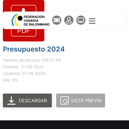
Presupuesto 2024
Tamaño del archivo: 218.21 KB
Created: 27-08-2024
Updated: 27-08-2024
Hits: 85
DESCARGAR
VISTA PREVIA