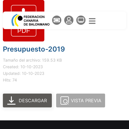
Presupuesto-2019
Tamaño del archivo: 159.53 KB
Created: 10-10-2023
Updated: 10-10-2023
Hits: 74
DESCARGAR
VISTA PREVIA