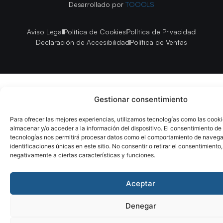
Desarrollado por
TOOOLS
Aviso Legal
Política de Cookies
Política de Privacidad
Declaración de Accesibilidad
Política de Ventas
Gestionar consentimiento
Para ofrecer las mejores experiencias, utilizamos tecnologías como las cook
almacenar y/o acceder a la información del dispositivo. El consentimiento de
tecnologías nos permitirá procesar datos como el comportamiento de navega
identificaciones únicas en este sitio. No consentir o retirar el consentimiento
negativamente a ciertas características y funciones.
Aceptar
Denegar