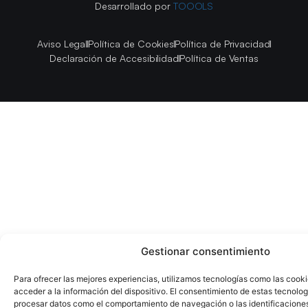
Desarrollado por
TOOOLS
Aviso Legal
Política de Cookies
Política de Privacidad
Declaración de Accesibilidad
Política de Ventas
Gestionar consentimiento
Para ofrecer las mejores experiencias, utilizamos tecnologías como las cook
acceder a la información del dispositivo. El consentimiento de estas tecnolog
procesar datos como el comportamiento de navegación o las identificaciones 