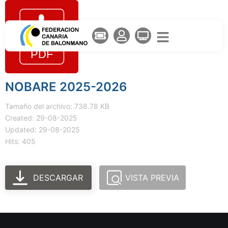
NOBARE 2025-2026
Tamaño del archivo: 738.78 KB
Created: 29-08-2025
Updated: 29-08-2025
Hits: 405
DESCARGAR
VISTA PREVIA