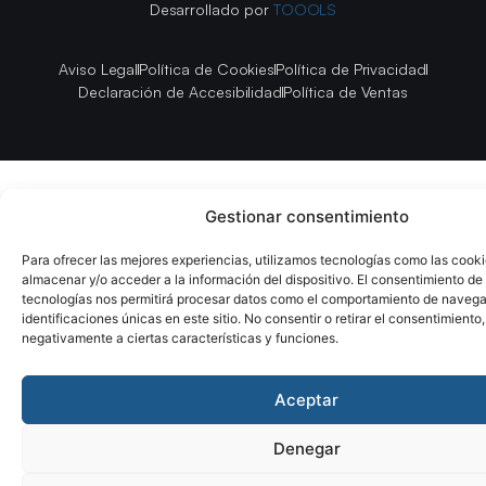
Desarrollado por
TOOOLS
Aviso Legal
Política de Cookies
Política de Privacidad
Declaración de Accesibilidad
Política de Ventas
Gestionar consentimiento
Para ofrecer las mejores experiencias, utilizamos tecnologías como las cook
almacenar y/o acceder a la información del dispositivo. El consentimiento de
tecnologías nos permitirá procesar datos como el comportamiento de navega
identificaciones únicas en este sitio. No consentir o retirar el consentimiento
negativamente a ciertas características y funciones.
Aceptar
Denegar