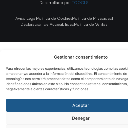
Desarrollado por
TOOOLS
Aviso Legal
Política de Cookies
Política de Privacidad
Declaración de Accesibilidad
Política de Ventas
Gestionar consentimiento
Para ofrecer las mejores experiencias, utilizamos tecnologías como las cook
almacenar y/o acceder a la información del dispositivo. El consentimiento de
tecnologías nos permitirá procesar datos como el comportamiento de navega
identificaciones únicas en este sitio. No consentir o retirar el consentimiento
negativamente a ciertas características y funciones.
Aceptar
Denegar