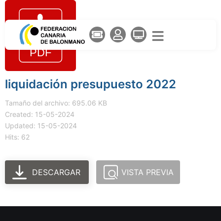
liquidación presupuesto 2022
Tamaño del archivo: 695.06 KB
Created: 15-05-2024
Updated: 15-05-2024
Hits: 62
DESCARGAR
VISTA PREVIA