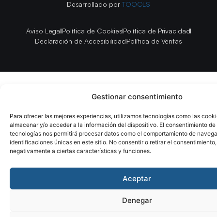
Desarrollado por
TOOOLS
Aviso Legal
Política de Cookies
Política de Privacidad
Declaración de Accesibilidad
Política de Ventas
Gestionar consentimiento
Para ofrecer las mejores experiencias, utilizamos tecnologías como las cook
almacenar y/o acceder a la información del dispositivo. El consentimiento de
tecnologías nos permitirá procesar datos como el comportamiento de navega
identificaciones únicas en este sitio. No consentir o retirar el consentimiento
negativamente a ciertas características y funciones.
Aceptar
Denegar