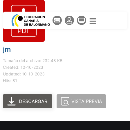
jm
Tamaño del archivo: 232.48 KB
Created: 10-10-2023
Updated: 10-10-2023
Hits: 81
DESCARGAR
VISTA PREVIA