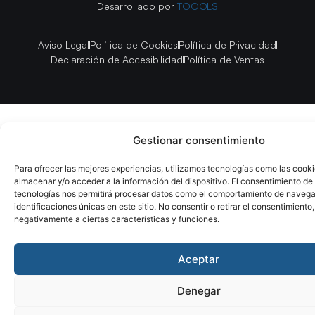
Desarrollado por
TOOOLS
Aviso Legal
Política de Cookies
Política de Privacidad
Declaración de Accesibilidad
Política de Ventas
Gestionar consentimiento
Para ofrecer las mejores experiencias, utilizamos tecnologías como las cook
almacenar y/o acceder a la información del dispositivo. El consentimiento de
tecnologías nos permitirá procesar datos como el comportamiento de navega
identificaciones únicas en este sitio. No consentir o retirar el consentimiento
negativamente a ciertas características y funciones.
Aceptar
Denegar