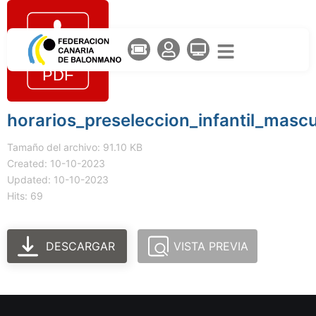
horarios_preseleccion_infantil_mascu
Tamaño del archivo: 91.10 KB
Created: 10-10-2023
Updated: 10-10-2023
Hits: 69
DESCARGAR
VISTA PREVIA