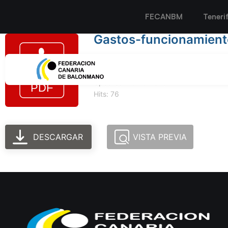
FECANBM
Teneri
Gastos-funcionamient
Tamaño del archivo: 455.00 KB
Created: 10-10-2023
Updated: 10-10-2023
Hits: 76
DESCARGAR
VISTA PREVIA