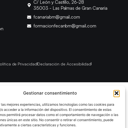
C/ León y Castillo, 26-28
35003 - Las Palmas de Gran Canaria
fcanariabm@gmail.com
formacionfecanbm@gmail.com
ón
olítica de Privacidad
Declaración de Accesibilidad
Gestionar consentimiento
 las mejores experiencias, utilizamos tecnologías como las cookies para
o acceder a la información del dispositivo. El consentimiento de estas
 nos permitirá procesar datos como el comportamiento de navegación o las
ones únicas en este sitio. No consentir o retirar el consentimiento, puede
tivamente a ciertas características y funciones.