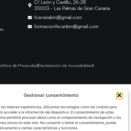
C/ León y Castillo, 26-28
35003 - Las Palmas de Gran Canaria
fcanariabm@gmail.com
formacionfecanbm@gmail.com
ón
olítica de Privacidad
Declaración de Accesibilidad
Gestionar consentimiento
 las mejores experiencias, utilizamos tecnologías como las cookies para
o acceder a la información del dispositivo. El consentimiento de estas
 nos permitirá procesar datos como el comportamiento de navegación o las
ones únicas en este sitio. No consentir o retirar el consentimiento, puede
tivamente a ciertas características y funciones.