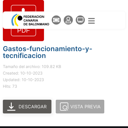
Gastos-funcionamiento-y-
tecnificacion
Tamaño del archivo: 109.82 KB
Created: 10-10-2023
Updated: 10-10-2023
Hits: 73
DESCARGAR
VISTA PREVIA