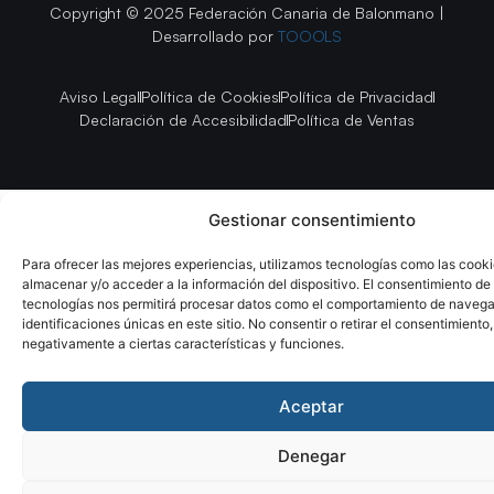
Copyright © 2025 Federación Canaria de Balonmano |
Desarrollado por
TOOOLS
Aviso Legal
Política de Cookies
Política de Privacidad
Declaración de Accesibilidad
Política de Ventas
Gestionar consentimiento
Para ofrecer las mejores experiencias, utilizamos tecnologías como las cook
almacenar y/o acceder a la información del dispositivo. El consentimiento de
tecnologías nos permitirá procesar datos como el comportamiento de navega
identificaciones únicas en este sitio. No consentir o retirar el consentimiento
negativamente a ciertas características y funciones.
Aceptar
Denegar