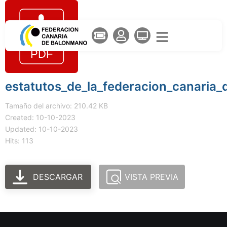
estatutos_de_la_federacion_canaria
Tamaño del archivo: 210.42 KB
Created: 10-10-2023
Updated: 10-10-2023
Hits: 113
DESCARGAR
VISTA PREVIA