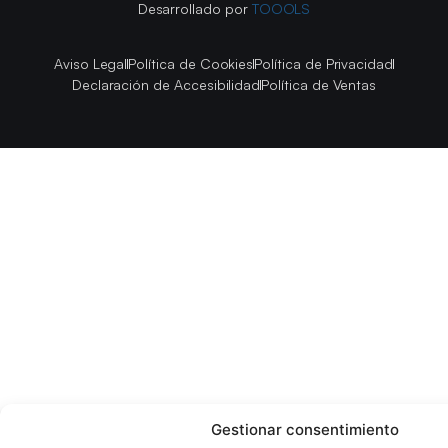
Desarrollado por
TOOOLS
Aviso Legal
Política de Cookies
Política de Privacidad
Declaración de Accesibilidad
Política de Ventas
Gestionar consentimiento