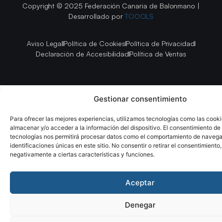
Copyright © 2025 Federación Canaria de Balonmano |
Desarrollado por
TOOOLS
Aviso Legal
Política de Cookies
Política de Privacidad
Declaración de Accesibilidad
Política de Ventas
Gestionar consentimiento
Para ofrecer las mejores experiencias, utilizamos tecnologías como las cook
almacenar y/o acceder a la información del dispositivo. El consentimiento de
tecnologías nos permitirá procesar datos como el comportamiento de navega
identificaciones únicas en este sitio. No consentir o retirar el consentimiento
negativamente a ciertas características y funciones.
Aceptar
Denegar