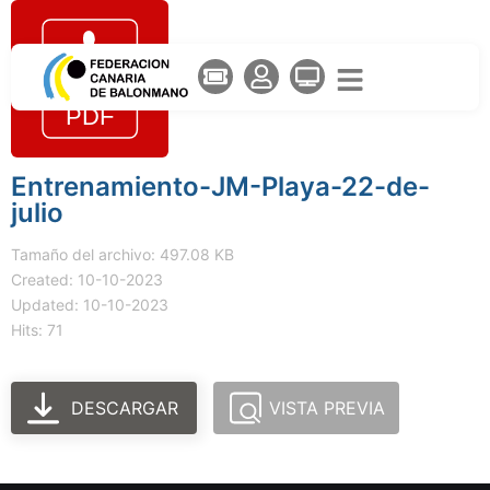
Entrenamiento-JM-Playa-22-de-
julio
Tamaño del archivo: 497.08 KB
Created: 10-10-2023
Updated: 10-10-2023
Hits: 71
DESCARGAR
VISTA PREVIA