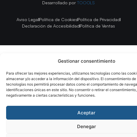
Desarrollado por
TOOOLS
Aviso Legal
Política de Cookies
Política de Privacidad
Declaración de Accesibilidad
Política de Ventas
Gestionar consentimiento
Para ofrecer las mejores experiencias, utilizamos tecnologías como las cook
almacenar y/o acceder a la información del dispositivo. El consentimiento de
tecnologías nos permitirá procesar datos como el comportamiento de navega
identificaciones únicas en este sitio. No consentir o retirar el consentimiento
negativamente a ciertas características y funciones.
Aceptar
Denegar