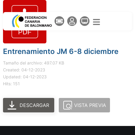
Entrenamiento JM 6-8 diciembre
Tamaño del archivo: 497.07 KB
Created: 04-12-2023
Updated: 04-12-2023
Hits: 151
DESCARGAR
VISTA PREVIA