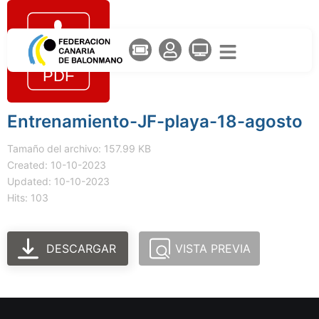
Entrenamiento-JF-playa-18-agosto
Tamaño del archivo: 157.99 KB
Created: 10-10-2023
Updated: 10-10-2023
Hits: 103
DESCARGAR
VISTA PREVIA