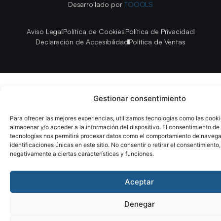
Desarrollado por
TOOOLS
Aviso Legal
Política de Cookies
Política de Privacidad
Declaración de Accesibilidad
Política de Ventas
Gestionar consentimiento
Para ofrecer las mejores experiencias, utilizamos tecnologías como las cook
almacenar y/o acceder a la información del dispositivo. El consentimiento de
tecnologías nos permitirá procesar datos como el comportamiento de navega
identificaciones únicas en este sitio. No consentir o retirar el consentimiento
negativamente a ciertas características y funciones.
Aceptar
Denegar