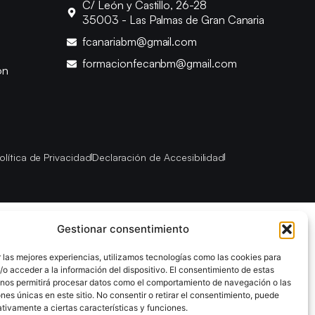
C/ León y Castillo, 26-28
35003 - Las Palmas de Gran Canaria
fcanariabm@gmail.com
formacionfecanbm@gmail.com
ón
olítica de Privacidad
Declaración de Accesibilidad
Gestionar consentimiento
 las mejores experiencias, utilizamos tecnologías como las cookies para
o acceder a la información del dispositivo. El consentimiento de estas
 nos permitirá procesar datos como el comportamiento de navegación o las
ones únicas en este sitio. No consentir o retirar el consentimiento, puede
tivamente a ciertas características y funciones.