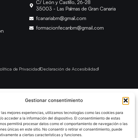
C/ León y Castillo, 26-28
35003 - Las Palmas de Gran Canaria
fcanariabm@gmail.com
formacionfecanbm@gmail.com
ón
olítica de Privacidad
Declaración de Accesibilidad
Gestionar consentimiento
 las mejores experiencias, utilizamos tecnologías como las cookies para
o acceder a la información del dispositivo. El consentimiento de estas
 nos permitirá procesar datos como el comportamiento de navegación o las
ones únicas en este sitio. No consentir o retirar el consentimiento, puede
tivamente a ciertas características y funciones.