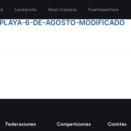
fe
Lanzarote
Gran Canaria
Fuerteventura
PLAYA-6-DE-AGOSTO-MODIFICADO
Federaciones
Competiciones
Comités