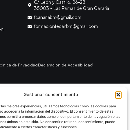
C/ León y Castillo, 26-28
35003 - Las Palmas de Gran Canaria
fcanariabm@gmail.com
formacionfecanbm@gmail.com
ón
olítica de Privacidad
Declaración de Accesibilidad
Gestionar consentimiento
 las mejores experiencias, utilizamos tecnologías como las cookies para
o acceder a la información del dispositivo. El consentimiento de estas
 nos permitirá procesar datos como el comportamiento de navegación o las
ones únicas en este sitio. No consentir o retirar el consentimiento, puede
tivamente a ciertas características y funciones.