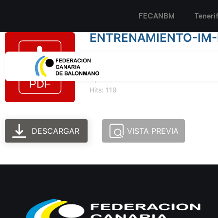
FECANBM
Teneri
ENTRENAMIENTO-IM-
Tamaño del archivo: 515.11 KB
Created: 10-10-2023
Updated: 10-10-2023
Hits: 119
DESCARGAR
VISTA PREVIA