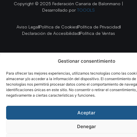
Copyright © 2025 Federación Canaria de Balonmano |
Desarrollado por
TOOOLS
Aviso Legal
Política de Cookies
Política de Privacidad
Declaración de Accesibilidad
Política de Ventas
Gestionar consentimiento
Para ofrecer las mejores experiencias, utilizamos tecnologías como las cook
almacenar y/o acceder a la información del dispositivo. El consentimiento de
tecnologías nos permitirá procesar datos como el comportamiento de navega
identificaciones únicas en este sitio. No consentir o retirar el consentimiento
negativamente a ciertas características y funciones.
Aceptar
Denegar