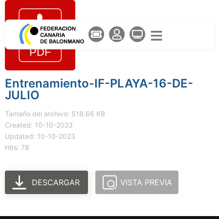
Entrenamiento-IF-PLAYA-16-DE-
JULIO
Tamaño del archivo: 518.66 KB
Created: 10-10-2023
Updated: 10-10-2023
Hits: 78
DESCARGAR
VISTA PREVIA