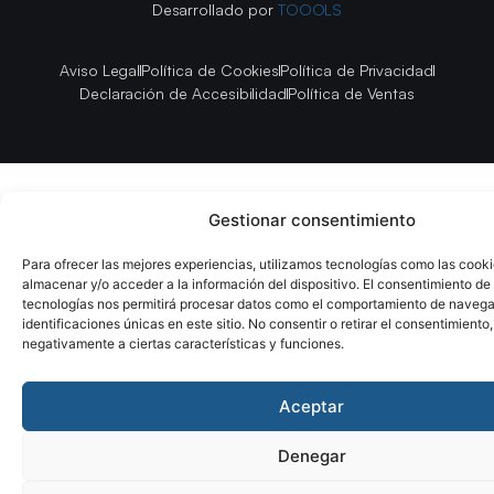
Desarrollado por
TOOOLS
Aviso Legal
Política de Cookies
Política de Privacidad
Declaración de Accesibilidad
Política de Ventas
Gestionar consentimiento
Para ofrecer las mejores experiencias, utilizamos tecnologías como las cook
almacenar y/o acceder a la información del dispositivo. El consentimiento de
tecnologías nos permitirá procesar datos como el comportamiento de navega
identificaciones únicas en este sitio. No consentir o retirar el consentimiento
negativamente a ciertas características y funciones.
Aceptar
Denegar