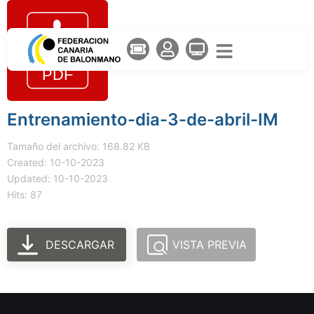
Entrenamiento-dia-3-de-abril-IM
Tamaño del archivo: 168.82 KB
Created: 10-10-2023
Updated: 10-10-2023
Hits: 87
DESCARGAR
VISTA PREVIA