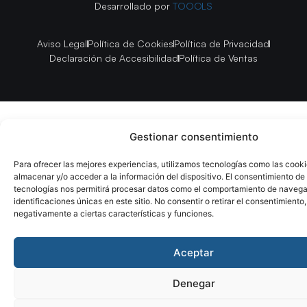
Desarrollado por
TOOOLS
Aviso Legal
Política de Cookies
Política de Privacidad
Declaración de Accesibilidad
Política de Ventas
Gestionar consentimiento
Para ofrecer las mejores experiencias, utilizamos tecnologías como las cook
almacenar y/o acceder a la información del dispositivo. El consentimiento de
tecnologías nos permitirá procesar datos como el comportamiento de navega
identificaciones únicas en este sitio. No consentir o retirar el consentimiento
negativamente a ciertas características y funciones.
Aceptar
Denegar