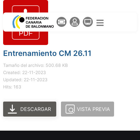
Entrenamiento CM 26.11
Tamaño del archivo: 500.68 KB
Created: 22-11-2023
Updated: 22-11-2023
Hits: 163
DESCARGAR
VISTA PREVIA