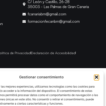
C/ León y Castillo, 26-28
35003 - Las Palmas de Gran Canaria
fcanariabm@gmail.com
formacionfecanbm@gmail.com
ón
olítica de Privacidad
Declaración de Accesibilidad
Gestionar consentimiento
 las mejores experiencias, utilizamos tecnologías como las cookies para
o acceder a la información del dispositivo. El consentimiento de estas
 nos permitirá procesar datos como el comportamiento de navegación o las
ones únicas en este sitio. No consentir o retirar el consentimiento, puede
tivamente a ciertas características y funciones.