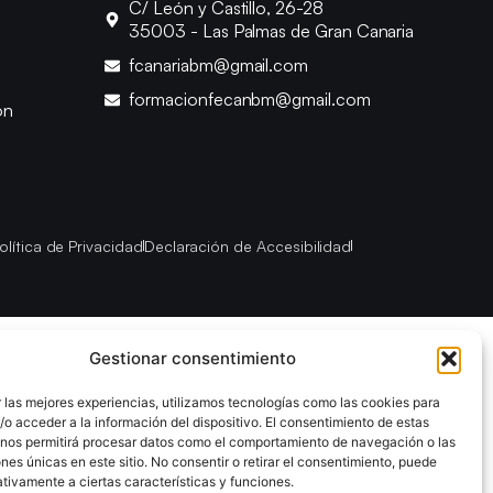
C/ León y Castillo, 26-28
35003 - Las Palmas de Gran Canaria
fcanariabm@gmail.com
formacionfecanbm@gmail.com
ón
olítica de Privacidad
Declaración de Accesibilidad
Gestionar consentimiento
 las mejores experiencias, utilizamos tecnologías como las cookies para
o acceder a la información del dispositivo. El consentimiento de estas
 nos permitirá procesar datos como el comportamiento de navegación o las
ones únicas en este sitio. No consentir o retirar el consentimiento, puede
tivamente a ciertas características y funciones.