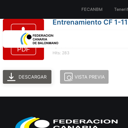
FECANBM
Teneri
Entrenamiento CF 1-11
Tamaño del archivo: 473.73 KB
Created: 30-10-2024
Updated: 30-10-2024
Hits: 283
DESCARGAR
VISTA PREVIA