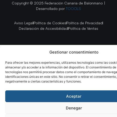
Copyright © 2025 Federación Canaria de Balonmano |
Desarrollado por
TOOOLS
Aviso Legal
Política de Cookies
Política de Privacidad
Declaración de Accesibilidad
Política de Ventas
Gestionar consentimiento
Para ofrecer las mejores experiencias, utilizamos tecnologías como las cook
almacenar y/o acceder a la información del dispositivo. El consentimiento de
tecnologías nos permitirá procesar datos como el comportamiento de navega
identificaciones únicas en este sitio. No consentir o retirar el consentimiento
negativamente a ciertas características y funciones.
Aceptar
Denegar