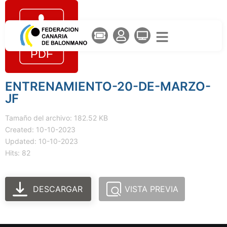
ENTRENAMIENTO-20-DE-MARZO-
JF
Tamaño del archivo: 182.52 KB
Created: 10-10-2023
Updated: 10-10-2023
Hits: 82
DESCARGAR
VISTA PREVIA