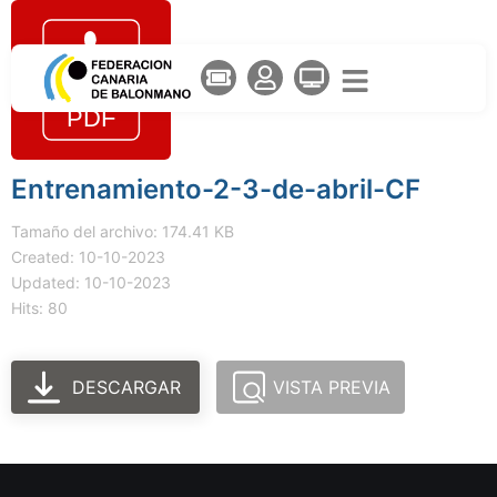
Entrenamiento-2-3-de-abril-CF
Tamaño del archivo: 174.41 KB
Created: 10-10-2023
Updated: 10-10-2023
Hits: 80
DESCARGAR
VISTA PREVIA