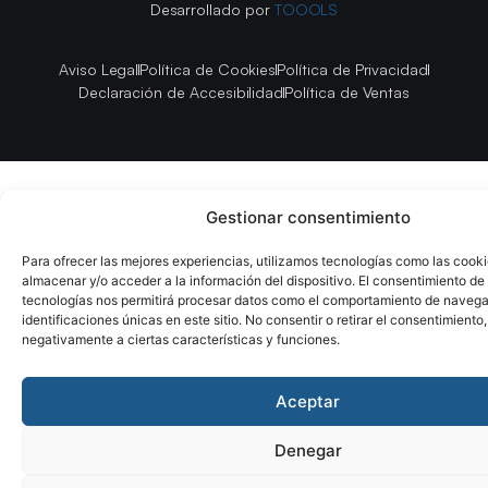
Desarrollado por
TOOOLS
Aviso Legal
Política de Cookies
Política de Privacidad
Declaración de Accesibilidad
Política de Ventas
Gestionar consentimiento
Para ofrecer las mejores experiencias, utilizamos tecnologías como las cook
almacenar y/o acceder a la información del dispositivo. El consentimiento de
tecnologías nos permitirá procesar datos como el comportamiento de navega
identificaciones únicas en este sitio. No consentir o retirar el consentimiento
negativamente a ciertas características y funciones.
Aceptar
Denegar